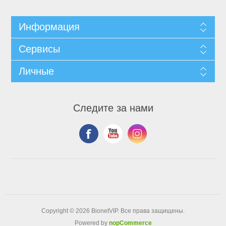
Информация
Сервисы
Личные
Следите за нами
Copyright © 2026 BionetVIP. Все права защищены.
Powered by
nopCommerce