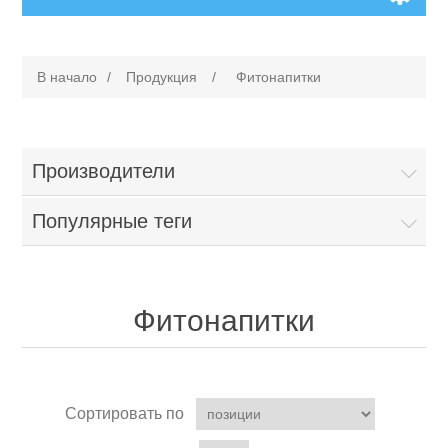
В начало
/
Продукция
/
Фитонапитки
Производители
Популярные теги
Фитонапитки
Сортировать по