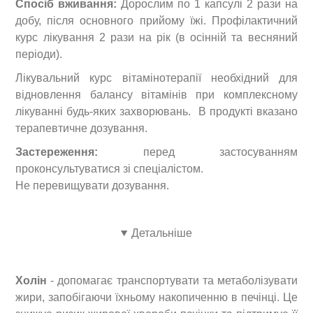
Спосіб вживання:
Дорослим по 1 капсулі 2 рази на
добу, після основного прийому їжі. Профілактичний
курс лікування 2 рази на рік (в осінній та весняний
періоди).
Лікувальний курс вітамінотерапії необхідний для
відновлення балансу вітамінів при комплексному
лікуванні будь-яких захворювань. В продукті вказано
терапевтичне дозування.
Застереження:
перед застосуванням
проконсультуватися зі спеціалістом.
Не перевищувати дозування.
Детальніше
Холін
- допомагає транспортувати та метаболізувати
жири, запобігаючи їхньому накопиченню в печінці. Це