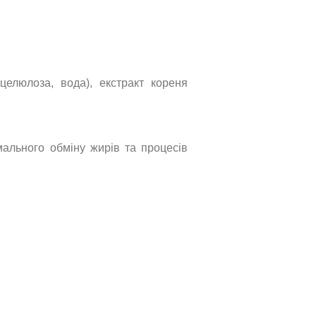
илцелюлоза, вода), екстракт кореня
мального обміну жирів та процесів