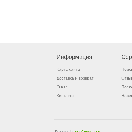
Информация
Сер
Карта сайта
Поис
Доставка и возврат
Отзы
О нас
Посл
Контакты
Нови
Powered by
nopCommerce