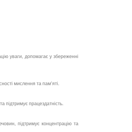
ацію уваги, допомагає у збереженні
сності мислення та пам’яті.
та підтримує працездатність.
ечовин, підтримує концентрацію та