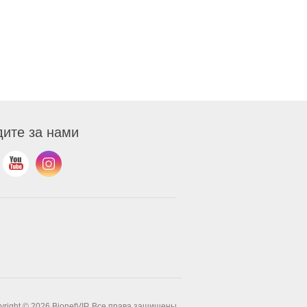
ите за нами
yright © 2026 BionetVIP. Все права защищены.