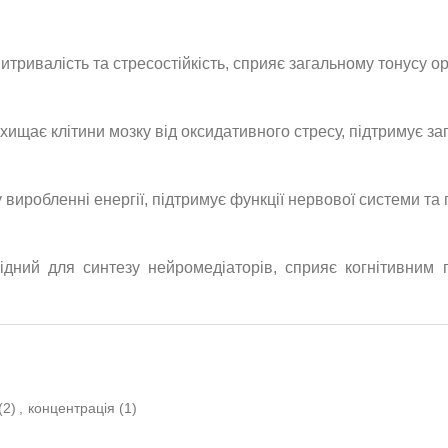
итривалість та стресостійкість, сприяє загальному тонусу ор
хищає клітини мозку від оксидативного стресу, підтримує заг
 виробленні енергії, підтримує функції нервової системи та 
дний для синтезу нейромедіаторів, сприяє когнітивним п
(2)
,
концентрація
(1)