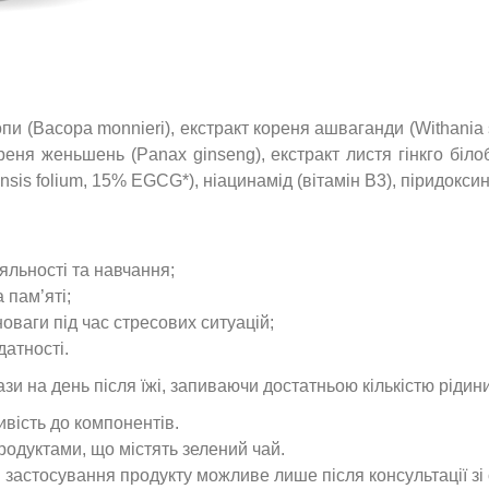
пи (Bacopa monnieri), екстракт кореня ашваганди (Withania s
реня женьшень (Panax ginseng), екстракт листя гінкго біло
ensis folium, 15% EGCG*), ніацинамід (вітамін B3), піридоксин
іяльності та навчання;
 пам’яті;
новаги під час стресових ситуацій;
датності.
рази на день після їжі, запиваючи достатньою кількістю ріди
ивість до компонентів.
одуктами, що містять зелений чай.
: застосування продукту можливе лише після консультації зі 