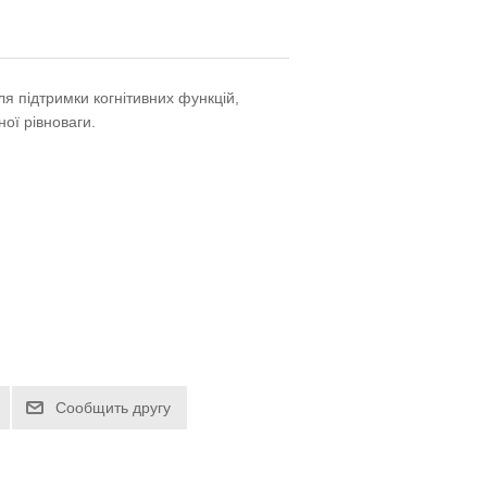
ля підтримки когнітивних функцій,
ної рівноваги.