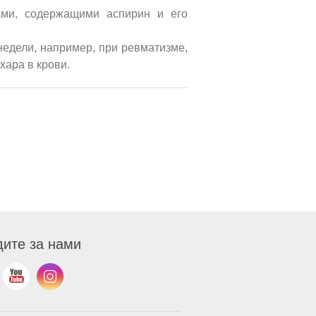
ами, содержащими аспирин и его
едели, например, при ревматизме,
хара в крови.
ите за нами