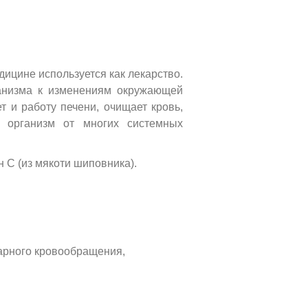
дицине используется как лекарство.
ганизма к изменениям окружающей
т и работу печени, очищает кровь,
т организм от многих системных
н С (из мякоти шиповника).
нарного кровообращения,