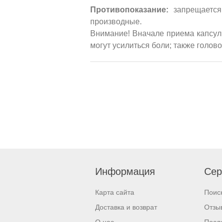
Противопоказание:
запрещается
производные.
Внимание! Вначале приема капсул
могут усилиться боли; также голов
Информация
Сер
Карта сайта
Поис
Доставка и возврат
Отзы
О нас
Посл