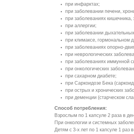
при инфарктах;
при заболевании печени, хрон
при заболеваниях кишечника, 
при аллергии;
при заболевании дыхательных 
при климаксе, гормональном д
при заболеваниях опорно-двиг
при неврологических заболева
при заболеваниях иммунной с
при онкологических заболеван
при сахарном диабете;
при Саркоидозе Бека (саркоидо
при острых и хронических заб
при деменции (старческом сла
Способ потребления:
Взрослым по 1 капсуле 2 раза в де
При онкологии и системных заболев
Детям с 3-х лет по 1 капсуле 1 раз