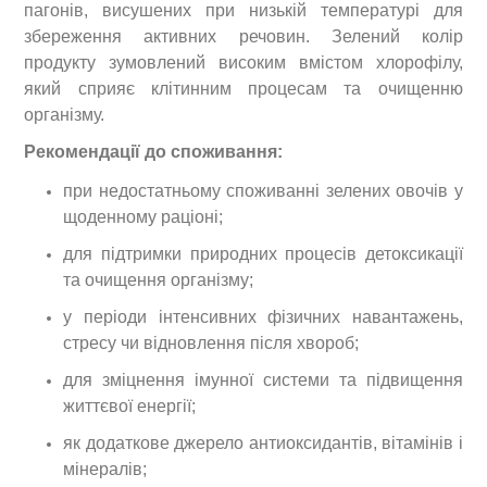
пагонів, висушених при низькій температурі для
збереження активних речовин. Зелений колір
продукту зумовлений високим вмістом хлорофілу,
який сприяє клітинним процесам та очищенню
організму.
Рекомендації до споживання:
при недостатньому споживанні зелених овочів у
щоденному раціоні;
для підтримки природних процесів детоксикації
та очищення організму;
у періоди інтенсивних фізичних навантажень,
стресу чи відновлення після хвороб;
для зміцнення імунної системи та підвищення
життєвої енергії;
як додаткове джерело антиоксидантів, вітамінів і
мінералів;