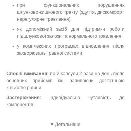
при функціональних порушеннях
шлунково‑кишкового тракту (здуття, дискомфорт,
нерегулярне травлення);
як допоміжний засіб для підтримки роботи
підшлункової залози та нормального травлення;
у комплексних програмах відновлення після
захворювань травної системи.
Спосіб вживання:
по 2 капсули 2 рази на день після
основних прийомів їжі, запиваючи достатньою
кількістю рідини.
Застереження:
індивідуальна чутливість до
компонентів.
Детальніше