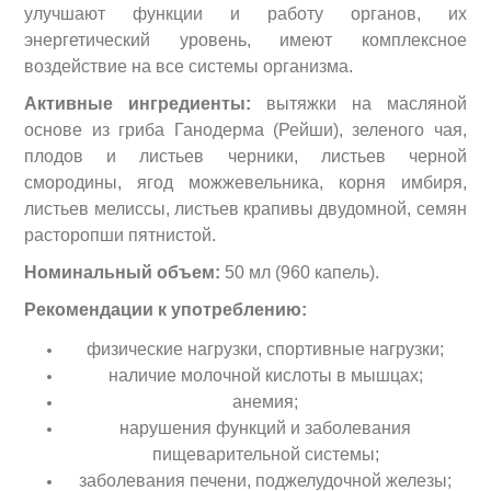
улучшают функции и работу органов, их
энергетический уровень, имеют комплексное
воздействие на все системы организма.
Активные ингредиенты:
вытяжки на масляной
основе из гриба Ганодерма (Рейши), зеленого чая,
плодов и листьев черники, листьев черной
смородины, ягод можжевельника, корня имбиря,
листьев мелиссы, листьев крапивы двудомной, семян
расторопши пятнистой.
Номинальный объем:
50 мл (960 капель).
Рекомендации к употреблению:
физические нагрузки, спортивные нагрузки;
наличие молочной кислоты в мышцах;
анемия;
нарушения функций и заболевания
пищеварительной системы;
заболевания печени, поджелудочной железы;