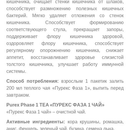
кишечника, очищает стенки кишечника от шлаков,
способствует размножению полезных кишечных
бактерий. Мягко удаляет отложения со стенок
кишечника. Способствует формированию
соответствующего стула, прекращает запоры,
поддерживает флору кишечника здоровой,
оздоровляет флору кишечника, способствует
регулярному опорожнению кишечника, снижает
аппетит, восстанавливает здоровье слизистой
толстого кишечника, улучшает работу иммунной
системы.
Способ потребления:
взрослым 1 пакетик залить
200 мл теплого чая «Пурекс Фаза 1», выпить перед
завтраком.
Purex Phase 1 TEA «ПУРЕКС
ФАЗА
1 ЧАЙ
»
«Пурекс Фаза 1 чай» – очистной чай.
Активные ингредиенты:
кора крушины, ромашка,
анис, фенхель, зеленый чай, бузина, семена льна.