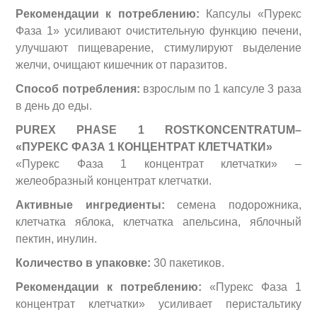
Рекомендации к потреблению:
Капсулы «Пурекс
Фаза 1» усиливают очистительную функцию печени,
улучшают пищеварение, стимулируют выделение
желчи, очищают кишечник от паразитов.
Способ потребления:
взрослым по 1 капсуле 3 раза
в день до еды.
P
UREX P
HASE 1
ROSTKONCENTRATUM–
«ПУРЕКС ФАЗА 1 КОНЦЕНТРАТ КЛЕТЧАТКИ»
«Пурекс Фаза 1 концентрат клетчатки» –
желеобразный концентрат клетчатки.
Активные ингредиенты:
семена подорожника,
клетчатка яблока, клетчатка апельсина, яблочный
пектин, инулин.
Количество в упаковке:
30 пакетиков.
Рекомендации к потреблению:
«Пурекс Фаза 1
концентрат клетчатки» усиливает перистальтику