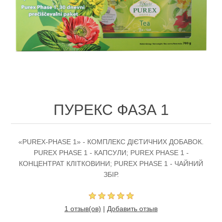
ПУРЕКС ФАЗА 1
«РUREX-PHASE 1» - КОМПЛЕКС ДІЄТИЧНИХ ДОБАВОК.
РUREХ РHАSЕ 1 - КАПСУЛИ; РUREХ РHАSЕ 1 -
КОНЦЕНТРАТ КЛІТКОВИНИ; РUREХ РHАSЕ 1 - ЧАЙНИЙ
ЗБІР.
1 отзыв(ов)
|
Добавить отзыв