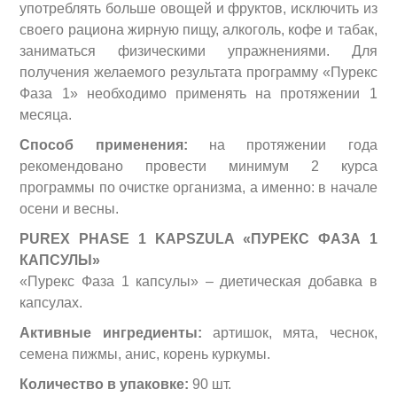
употреблять больше овощей и фруктов, исключить из
своего рациона жирную пищу, алкоголь, кофе и табак,
заниматься физическими упражнениями. Для
получения желаемого результата программу «Пурекс
Фаза 1» необходимо применять на протяжении 1
месяца.
Способ применения:
на протяжении года
рекомендовано провести минимум 2 курса
программы по очистке организма, а именно: в начале
осени и весны.
PUREX
PHASE 1
KAPSZULA «ПУРЕКС ФАЗА 1
КАПСУЛЫ»
«Пурекс Фаза 1 капсулы» – диетическая добавка в
капсулах.
Активные ингредиенты:
артишок, мята, чеснок,
семена пижмы, анис, корень куркумы.
Количество в упаковке:
90 шт.