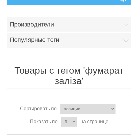
Производители
Популярные теги
Товары с тегом 'фумарат
заліза'
Сортировать по
Показать по
на странице