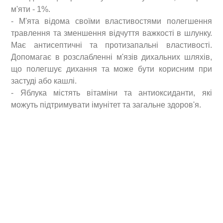
м'яти - 1%.
- М'ята відома своїми властивостями полегшення
травлення та зменшення відчуття важкості в шлунку.
М
ає антисептичні та протизапальні властивості
.
Допомагає в розслабленні м'язів дихальних шляхів,
що полегшує дихання та може бути корисним при
застуді або кашлі.
- Яблука містять вітаміни та антиоксиданти, які
можуть підтримувати імунітет та загальне здоров'я.