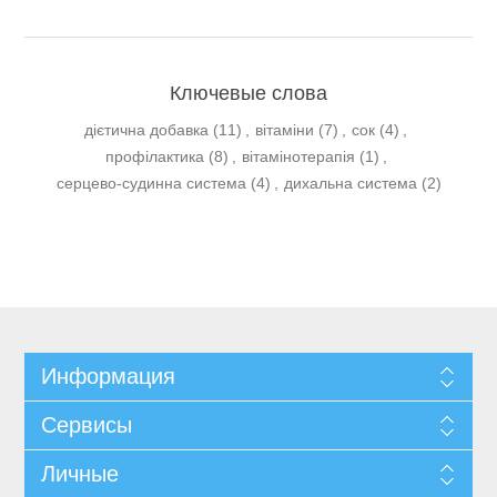
Ключевые слова
дієтична добавка
(11)
,
вітаміни
(7)
,
сок
(4)
,
профілактика
(8)
,
вітамінотерапія
(1)
,
серцево-судинна система
(4)
,
дихальна система
(2)
Информация
Сервисы
Личные