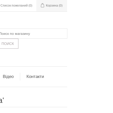
Список пожеланий
(0)
Корзина
(0)
Відео
Контакти
а'