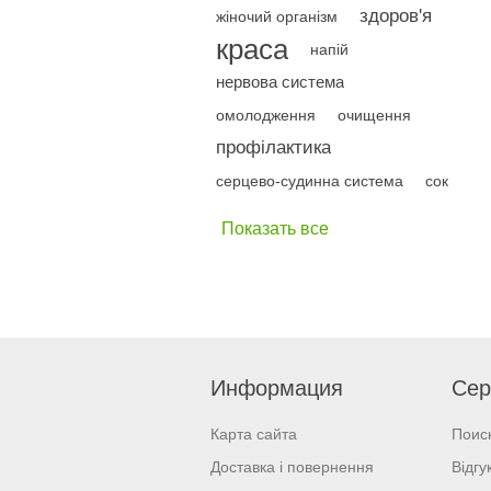
здоров'я
жіночий організм
краса
напій
нервова система
омолодження
очищення
профілактика
серцево-судинна система
сок
Показать все
Информация
Сер
Карта сайта
Поис
Доставка і повернення
Відгу