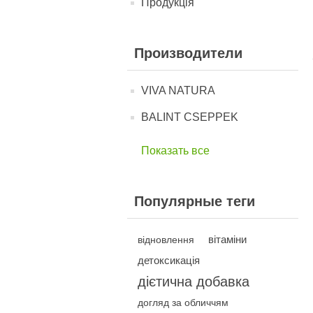
Продукція
Производители
VIVA NATURA
BALINT CSEPPEK
Показать все
Популярные теги
вітаміни
відновлення
детоксикація
дієтична добавка
догляд за обличчям