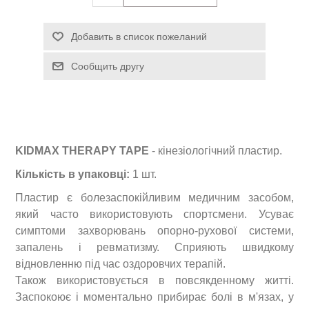
KIDMAX THERAPY TAPE
- кінезіологічний пластир.
Кількість в упаковці:
1 шт.
Пластир є болезаспокійливим медичним засобом,
який часто використовують спортсмени. Усуває
симптоми захворювань опорно-рухової системи,
запалень і ревматизму. Сприяють швидкому
відновленню під час оздоровчих терапій.
Також використовується в повсякденному житті.
Заспокоює і моментально прибирає болі в м'язах, у