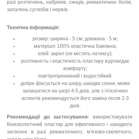
разі розтягнень, набряків, синців, ревматичних болів,
запалень суглобів і нервів.
Технічна інформація:
розмір: ширина - 5 см; довжина - 5 м;
матеріал: 100% еластична бавовна;
клей: акрил (не містить латексу);
розтяжність і еластичність пластиру відповідає
комфорту;
повітропроникний і водостійкий;
добре фіксується на шкіру, швидко сохне, може
залишатися на шкірі 4-5 днів, але з гігієнічних
аспектів рекомендується його заміна після 2-3
днів.
Рекомендації до застосування:
використовувати
Кінезіологічний пластир для ефективного і швидкого
загоєння в разі ревматичного, м'язово-скелетного,