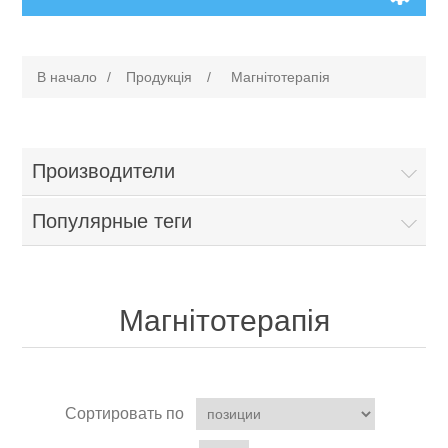
В начало
/
Продукція
/
Магнітотерапія
Производители
Популярные теги
Магнітотерапія
Сортировать по