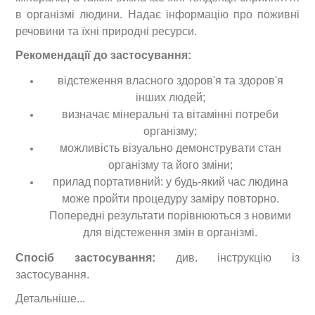
в організмі людини. Надає інформацію про поживні
речовини та їхні природні ресурси.
Рекомендації до застосування:
відстеження власного здоров'я та здоров'я
інших людей;
визначає мінеральні та вітамінні потреби
організму;
можливість візуально демонструвати стан
організму та його зміни;
прилад портативний: у будь-який час людина
може пройти процедуру заміру повторно.
Попередні результати порівнюються з новими
для відстеження змін в організмі.
Спосіб застосування:
див. інструкцію із
застосування.
Детальніше...