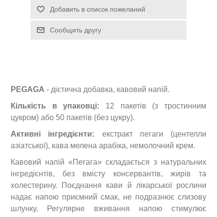
PEGAGA
- дієтична добавка, кавовий напій.
Кількість в упаковці:
12 пакетів (з тростинним
цукром) або 50 пакетів (без цукру).
Активні інгредієнти:
екстракт пегаги (центелли
азіатської), кава мелена арабіка, немолочний крем.
Кавовий напій «Пегага» складається з натуральних
інгредієнтів, без вмісту консервантів, жирів та
холестерину. Поєднання кави й лікарської рослини
надає напою приємний смак, не подразнює слизову
шлунку. Регулярне вживання напою стимулює