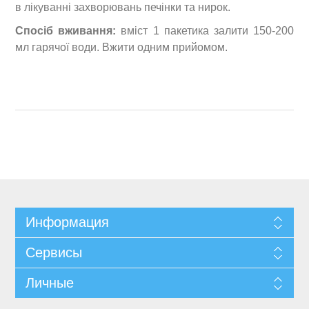
в лікуванні захворювань печінки та нирок.
Спосіб вживання:
вміст 1 пакетика залити 150-200
мл гарячої води. Вжити одним прийомом.
Информация
Сервисы
Личные